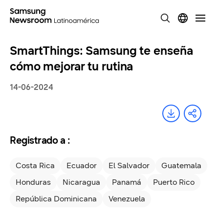
SmartThings: Samsung te enseña
cómo mejorar tu rutina
14-06-2024
Registrado a :
Costa Rica
Ecuador
El Salvador
Guatemala
Honduras
Nicaragua
Panamá
Puerto Rico
República Dominicana
Venezuela