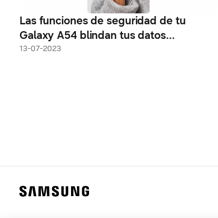
Las funciones de seguridad de tu
Galaxy A54 blindan tus datos
confidenciales y archivos valiosos
13-07-2023