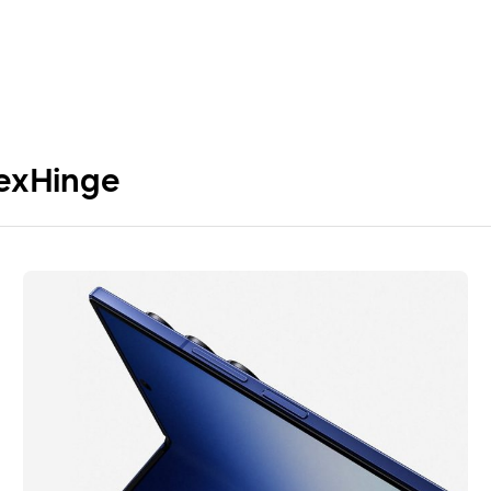
lexHinge