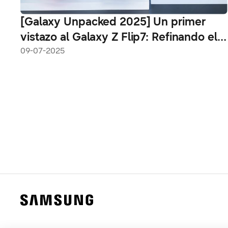
[Galaxy Unpacked 2025] Un primer
vistazo al Galaxy Z Flip7: Refinando el
plegable de bolsillo
09-07-2025