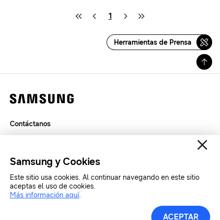
1
Herramientas de Prensa
Contáctanos
Legal
Privacidad
Samsung y Cookies
SAMSUNG.COM
Este sitio usa cookies. Al continuar navegando en este sitio
aceptas el uso de cookies.
Copyright© SAMSUNG All Rights Reserved.
Más información aquí
.
ACEPTAR