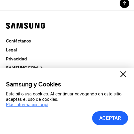
Contáctanos
Legal
Privacidad
SAMSUNG.COM
Samsung y Cookies
Copyright© SAMSUNG All Rights Reserved.
Este sitio usa cookies. Al continuar navegando en este sitio
aceptas el uso de cookies.
Más información aquí
.
ACEPTAR