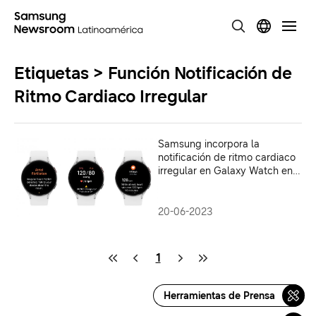
Etiquetas > Función Notificación de
Ritmo Cardiaco Irregular
Samsung incorpora la
notificación de ritmo cardiaco
irregular en Galaxy Watch en
13 mercados
20-06-2023
1
Herramientas de Prensa