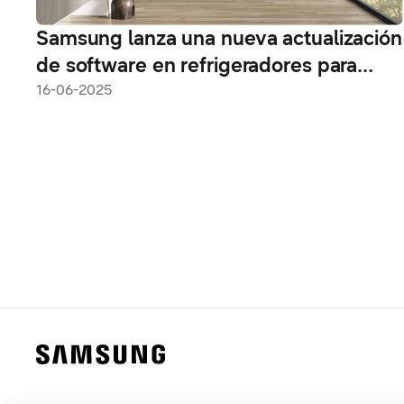
Samsung lanza una nueva actualización
de software en refrigeradores para
mejorar la comodidad del usuario
16-06-2025