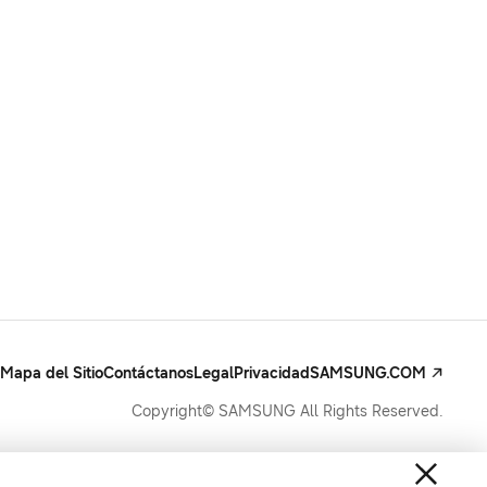
Mapa del Sitio
Contáctanos
Legal
Privacidad
SAMSUNG.COM
Copyright© SAMSUNG All Rights Reserved.