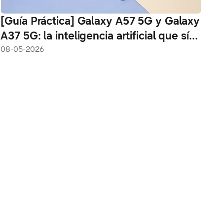
[Guía Práctica] Galaxy A57 5G y Galaxy
A37 5G: la inteligencia artificial que sí
usarás todos los días
08-05-2026