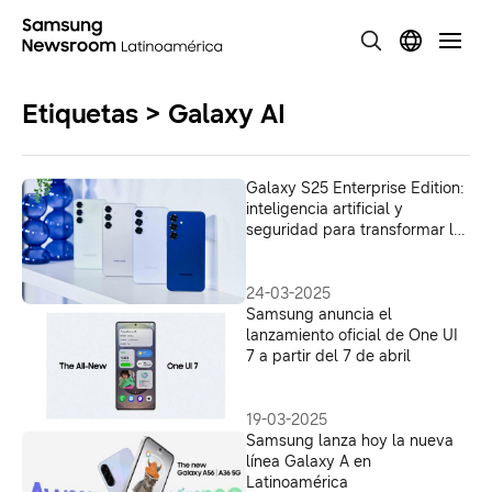
Etiquetas > Galaxy AI
Galaxy S25 Enterprise Edition:
inteligencia artificial y
seguridad para transformar la
productividad en las empresas
24-03-2025
Samsung anuncia el
lanzamiento oficial de One UI
7 a partir del 7 de abril
19-03-2025
Samsung lanza hoy la nueva
línea Galaxy A en
Latinoamérica