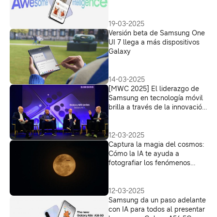
19-03-2025
Versión beta de Samsung One
UI 7 llega a más dispositivos
Galaxy
14-03-2025
[MWC 2025] El liderazgo de
Samsung en tecnología móvil
brilla a través de la innovación
en cámaras e inteligencia
artificial
12-03-2025
Captura la magia del cosmos:
Cómo la IA te ayuda a
fotografiar los fenómenos
astrológicos
12-03-2025
Samsung da un paso adelante
con IA para todos al presentar