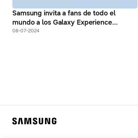
Samsung invita a fans de todo el
mundo a los Galaxy Experience
Spaces, que muestran el próximo
08-07-2024
capítulo de Galaxy AI