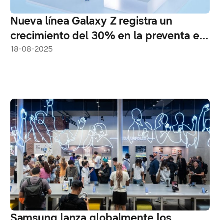
Nueva línea Galaxy Z registra un
crecimiento del 30% en la preventa en
América Latina
18-08-2025
Samsung lanza globalmente los