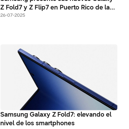
Z Fold7 y Z Flip7 en Puerto Rico de la
mano de Claro y Liberty
26-07-2025
Samsung Galaxy Z Fold7: elevando el
nivel de los smartphones