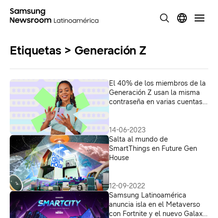
Etiquetas > Generación Z
El 40% de los miembros de la
Generación Z usan la misma
contraseña en varias cuentas y
francamente esto nos
“preocupa”
14-06-2023
Salta al mundo de
SmartThings en Future Gen
House
12-09-2022
Samsung Latinoamérica
anuncia isla en el Metaverso
con Fortnite y el nuevo Galaxy