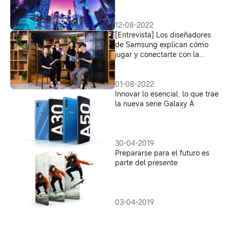
Z Fold4
12-08-2022
[Entrevista] Los diseñadores
de Samsung explican cómo
jugar y conectarte con la
marca en Roblox
01-08-2022
Innovar lo esencial: lo que trae
la nueva serie Galaxy A
30-04-2019
Prepararse para el futuro es
parte del presente
03-04-2019