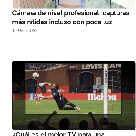
Cámara de nivel profesional: capturas
más nítidas incluso con poca luz
11-06-2026
¿Cuál es el mejor TV para una