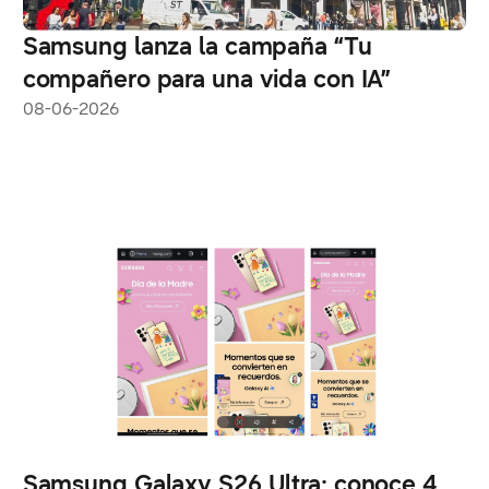
Samsung lanza la campaña “Tu
compañero para una vida con IA”
08-06-2026
Samsung Galaxy S26 Ultra: conoce 4