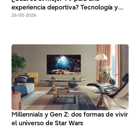
experiencia deportiva? Tecnología y
personalización marcan la diferencia
26-05-2026
Millennials y Gen Z: dos formas de vivir
el universo de Star Wars