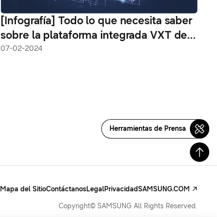
[Infografía] Todo lo que necesita saber
sobre la plataforma integrada VXT de
Samsung
07-02-2024
Herramientas de Prensa
Mapa del Sitio
Contáctanos
Legal
Privacidad
SAMSUNG.COM
Copyright© SAMSUNG All Rights Reserved.