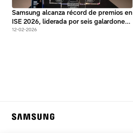
Samsung alcanza récord de premios en
ISE 2026, liderada por seis galardones
para Spatial Signage
12-02-2026