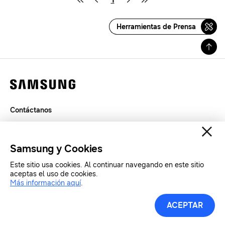
Herramientas de Prensa
Contáctanos
Legal
Privacidad
Samsung y Cookies
SAMSUNG.COM
Este sitio usa cookies. Al continuar navegando en este sitio
aceptas el uso de cookies.
Copyright© SAMSUNG All Rights Reserved.
Más información aquí
.
ACEPTAR