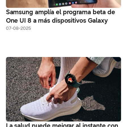
Samsung amplía el programa beta de
One UI 8 a más dispositivos Galaxy
07-08-2025
La salud puede mejorar al instante con