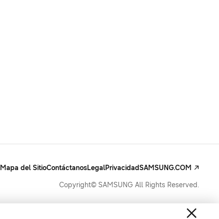
Mapa del Sitio
Contáctanos
Legal
Privacidad
SAMSUNG.COM
Copyright© SAMSUNG All Rights Reserved.