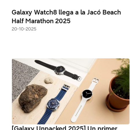
Galaxy Watch8 llega a la Jacó Beach
Half Marathon 2025
20-10-2025
[Galaxy Unpacked 2025] Un primer