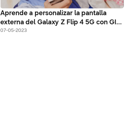
Aprende a personalizar la pantalla
externa del Galaxy Z Flip 4 5G con GIFs
únicos
07-05-2023