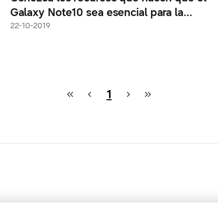
Galaxy Note10 sea esencial para la
creación de contenido
22-10-2019
1