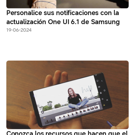
Personalice sus notificaciones con la
actualización One UI 6.1 de Samsung
19-06-2024
Conozca los recursos que hacen que el