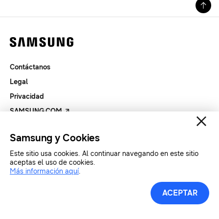
Contáctanos
Legal
Privacidad
SAMSUNG.COM
Samsung y Cookies
Copyright© SAMSUNG All Rights Reserved.
Este sitio usa cookies. Al continuar navegando en este sitio
aceptas el uso de cookies.
Más información aquí
.
ACEPTAR