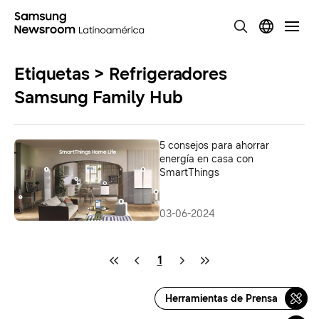
Etiquetas > Refrigeradores
Samsung Family Hub
5 consejos para ahorrar
energía en casa con
SmartThings
03-06-2024
1
Herramientas de Prensa