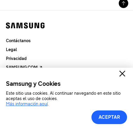
Contáctanos
Legal
Privacidad
SAMSUNG.COM
Samsung y Cookies
Copyright© SAMSUNG All Rights Reserved.
Este sitio usa cookies. Al continuar navegando en este sitio
aceptas el uso de cookies.
Más información aquí
.
ACEPTAR