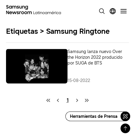
Etiquetas > Samsung Ringtone
Samsung lanza nuevo Over
the Horizon 2022 producido
por SUGA de BTS
15-08-2022
1
Herramientas de Prensa