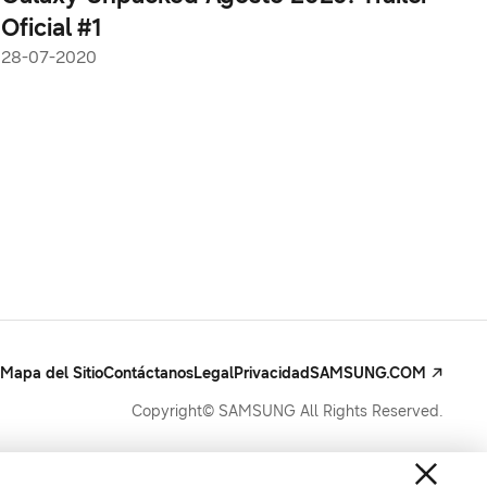
Oficial #1
28-07-2020
Mapa del Sitio
Contáctanos
Legal
Privacidad
SAMSUNG.COM
Copyright© SAMSUNG All Rights Reserved.