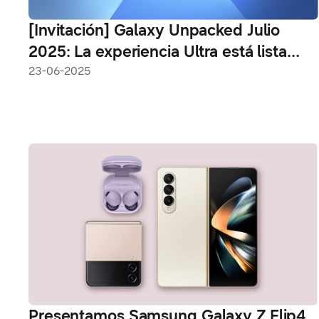
[Invitación] Galaxy Unpacked Julio
2025: La experiencia Ultra está lista
para ser revelada
23-06-2025
Presentamos Samsung Galaxy Z Flip4