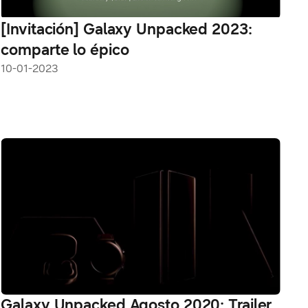
[Invitación] Galaxy Unpacked 2023:
comparte lo épico
10-01-2023
Galaxy Unpacked Agosto 2020: Trailer