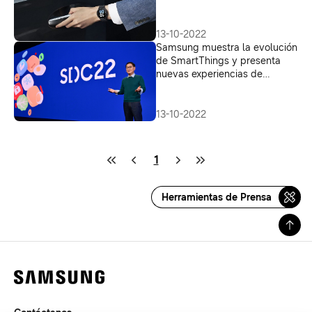
salud aún más conectados y
diversos
13-10-2022
Samsung muestra la evolución
de SmartThings y presenta
nuevas experiencias de
dispositivos en SDC22
13-10-2022
1
Herramientas de Prensa