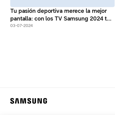
Tu pasión deportiva merece la mejor
pantalla: con los TV Samsung 2024 te
sentirás en la cancha
03-07-2024