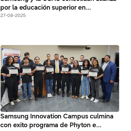
por la educación superior en
Guatemala
27-08-2025
Samsung Innovation Campus culmina
con exito programa de Phyton e