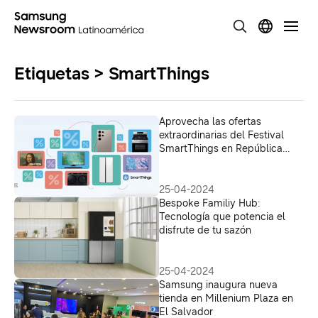
Etiquetas > SmartThings
Aprovecha las ofertas
extraordinarias del Festival
SmartThings en República
Dominicana
25-04-2024
Bespoke Familiy Hub:
Tecnología que potencia el
disfrute de tu sazón
25-04-2024
Samsung inaugura nueva
tienda en Millenium Plaza en
El Salvador