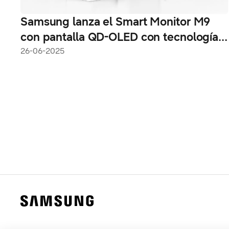
Samsung lanza el Smart Monitor M9
con pantalla QD-OLED con tecnología
de IA
26-06-2025