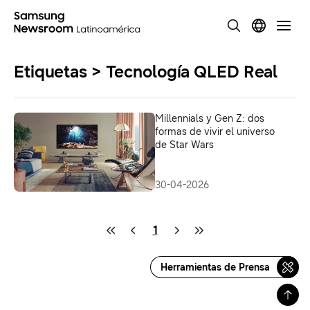
Etiquetas > Tecnología QLED Real
Millennials y Gen Z: dos
formas de vivir el universo
de Star Wars
30-04-2026
1
Herramientas de Prensa