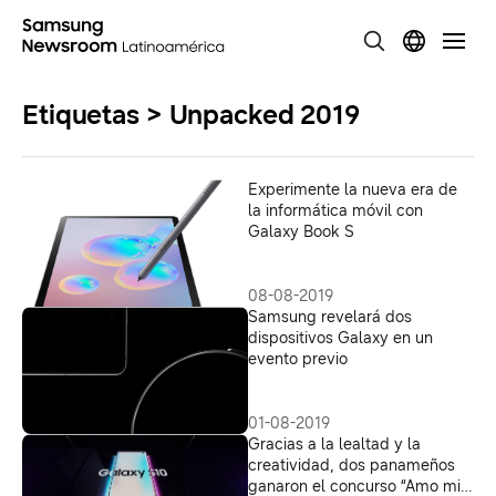
Etiquetas > Unpacked 2019
Experimente la nueva era de
la informática móvil con
Galaxy Book S
08-08-2019
Samsung revelará dos
dispositivos Galaxy en un
evento previo
01-08-2019
Gracias a la lealtad y la
creatividad, dos panameños
ganaron el concurso “Amo mi