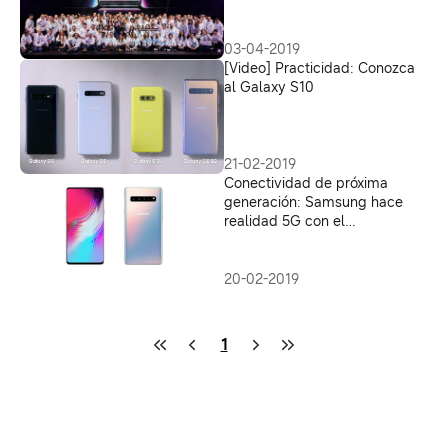
Galaxy”
03-04-2019
[Video] Practicidad: Conozca
al Galaxy S10
21-02-2019
Conectividad de próxima
generación: Samsung hace
realidad 5G con el
lanzamiento del Galaxy S10
5G en toda Europa
20-02-2019
1