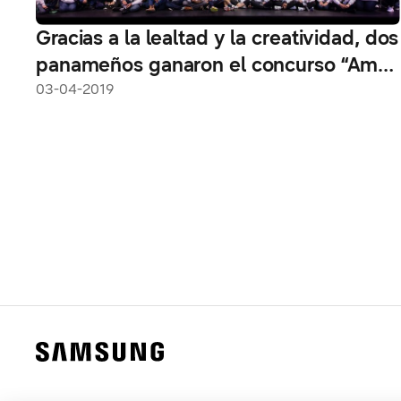
Gracias a la lealtad y la creatividad, dos
panameños ganaron el concurso “Amo
mi Galaxy”
03-04-2019