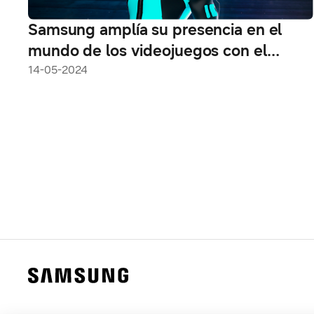
Samsung amplía su presencia en el
mundo de los videojuegos con el
lanzamiento de un espacio virtual en
14-05-2024
Fortnite