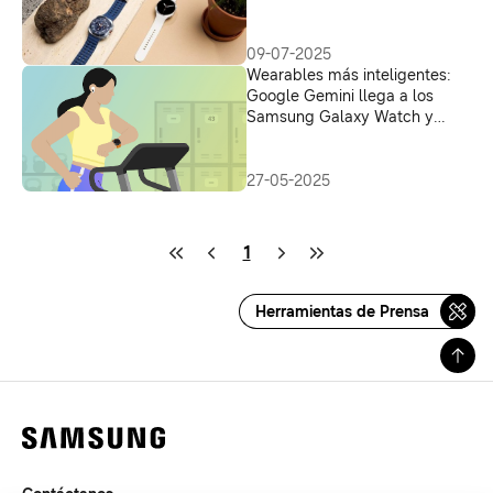
el sueño, el ejercicio y todo lo
demás
09-07-2025
Wearables más inteligentes:
Google Gemini llega a los
Samsung Galaxy Watch y
Buds
27-05-2025
1
Herramientas de Prensa