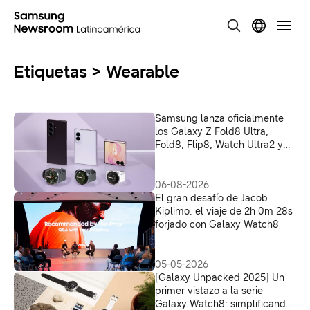
Etiquetas > Wearable
Samsung lanza oficialmente
los Galaxy Z Fold8 Ultra,
Fold8, Flip8, Watch Ultra2 y
Watch9
06-08-2026
El gran desafío de Jacob
Kiplimo: el viaje de 2h 0m 28s
forjado con Galaxy Watch8
05-05-2026
[Galaxy Unpacked 2025] Un
primer vistazo a la serie
Galaxy Watch8: simplificando