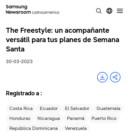
The Freestyle: un acompañante
versátil para tus planes de Semana
Santa
30-03-2023
Registrado a :
Costa Rica
Ecuador
El Salvador
Guatemala
Honduras
Nicaragua
Panamá
Puerto Rico
República Dominicana
Venezuela