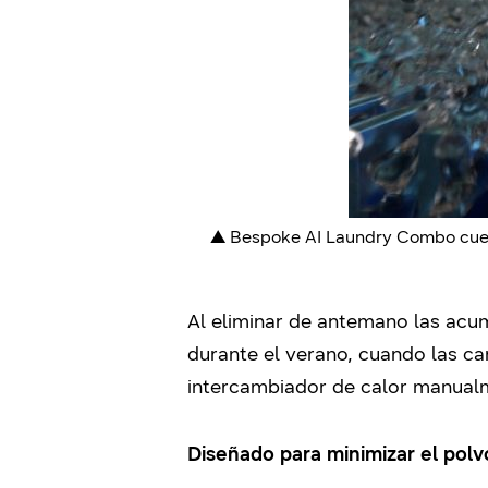
▲
Bespoke AI Laundry Combo cuent
Al eliminar de antemano las acum
durante el verano, cuando las ca
intercambiador de calor manualm
Diseñado para minimizar el polv