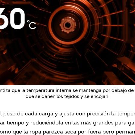
za que la temperatura interna se mantenga por debajo de lo
que se dañen los tejidos y se encojan.
a el peso de cada carga y ajusta con precisión la temp
r tiempo y reduciéndola en las más grandes para gar
omo que la ropa parezca seca por fuera pero perma