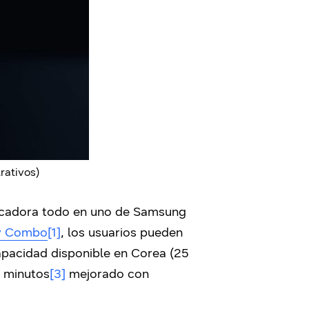
rativos)
-secadora todo en uno de Samsung
ry Combo
[1]
, los usuarios pueden
apacidad disponible en Corea (25
9 minutos
[3]
mejorado con