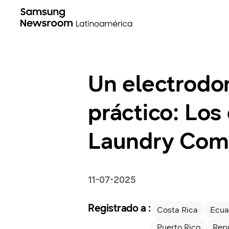
Un electrodo
práctico: Los
Laundry Co
11-07-2025
Registrado a :
Costa Rica
Ecua
Puerto Rico
Rep