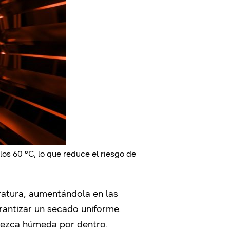
s 60 °C, lo que reduce el riesgo de
eratura, aumentándola en las
antizar un secado uniforme.
nezca húmeda por dentro.