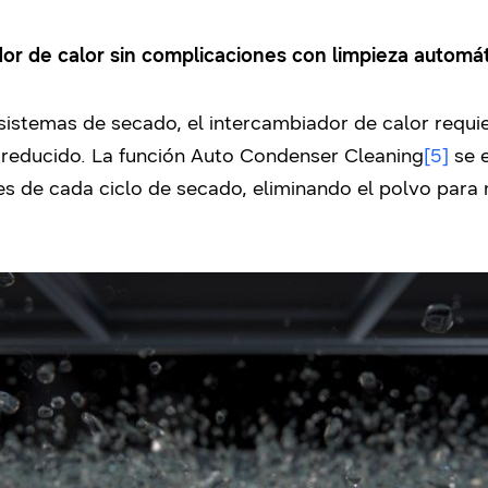
or de calor sin complicaciones con limpieza automá
stemas de secado, el intercambiador de calor requie
a reducido. La función Auto Condenser Cleaning
[5]
se 
tes de cada ciclo de secado, eliminando el polvo par