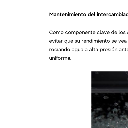
Mantenimiento del intercambiad
Como componente clave de los si
evitar que su rendimiento se ve
rociando agua a alta presión an
uniforme.