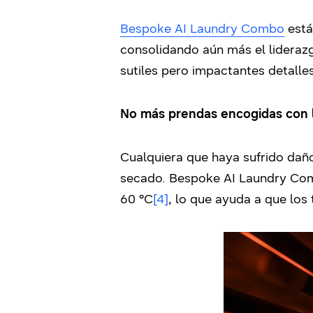
Bespoke AI Laundry Combo
está
consolidando aún más el lidera
sutiles pero impactantes detalle
No más prendas encogidas con 
Cualquiera que haya sufrido daño
secado. Bespoke AI Laundry Com
60 °C
[4]
, lo que ayuda a que los 