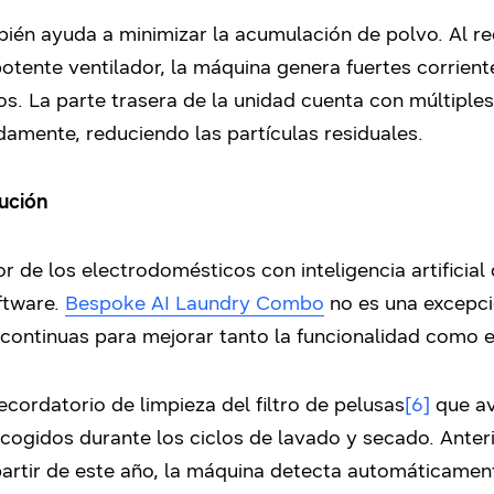
ién ayuda a minimizar la acumulación de polvo. Al redu
 potente ventilador, la máquina genera fuertes corrient
os. La parte trasera de la unidad cuenta con múltiples 
damente, reduciendo las partículas residuales.
ución
r de los electrodomésticos con inteligencia artificia
ftware.
Bespoke AI Laundry Combo
no es una excepci
 continuas para mejorar tanto la funcionalidad como e
ecordatorio de limpieza del filtro de pelusas
[6]
que av
recogidos durante los ciclos de lavado y secado. Anter
 partir de este año, la máquina detecta automáticamen