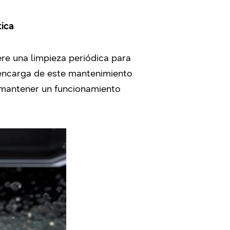
tica
re una limpieza periódica para
encarga de este mantenimiento
a mantener un funcionamiento