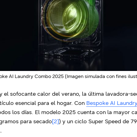
ke AI Laundry Combo 2025 (Imagen simulada con fines ilust
 y el sofocante calor del verano, la última lavadora
tículo esencial para el hogar. Con
Bespoke AI Laund
todos los días. El modelo 2025 cuenta con la mayor c
logramos para secado
[2]
) y un ciclo Super Speed de 7
.