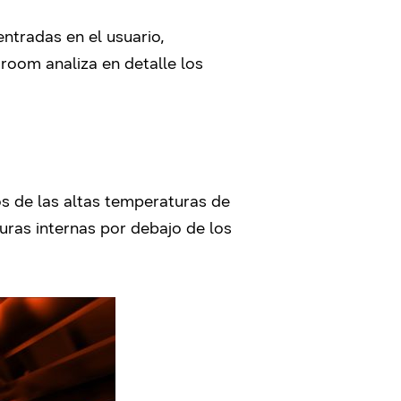
ntradas en el usuario,
oom analiza en detalle los
s de las altas temperaturas de
as internas por debajo de los