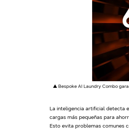
▲
Bespoke AI Laundry Combo garanti
La inteligencia artificial detect
cargas más pequeñas para ahorra
Esto evita problemas comunes c