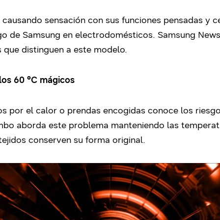
 causando sensación con sus funciones pensadas y ce
zgo de Samsung en electrodomésticos. Samsung Newsr
s que distinguen a este modelo.
los 60 °C mágicos
s por el calor o prendas encogidas conoce los riesgo
bo aborda este problema manteniendo las temperatur
tejidos conserven su forma original.