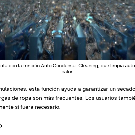
a con la función Auto Condenser Cleaning, que limpia aut
calor.
ulaciones, esta función ayuda a garantizar un secado
rgas de ropa son más frecuentes. Los usuarios tambié
ente si fuera necesario.
o