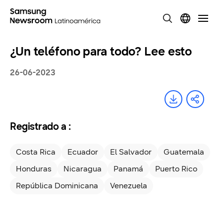
¿Un teléfono para todo? Lee esto
26-06-2023
Registrado a :
Costa Rica
Ecuador
El Salvador
Guatemala
Honduras
Nicaragua
Panamá
Puerto Rico
República Dominicana
Venezuela