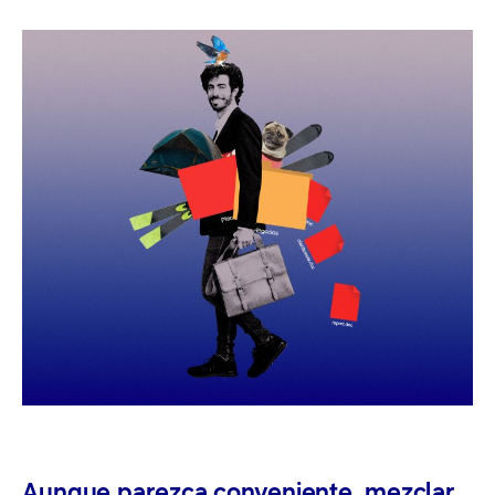
Aunque parezca conveniente, mezclar