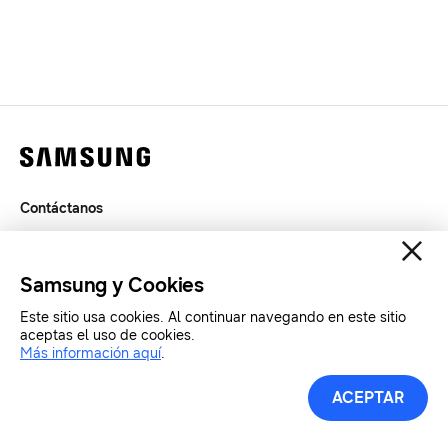
Contáctanos
Legal
Privacidad
Samsung y Cookies
SAMSUNG.COM
Este sitio usa cookies. Al continuar navegando en este sitio
aceptas el uso de cookies.
Copyright© SAMSUNG All Rights Reserved.
Más información aquí
.
ACEPTAR