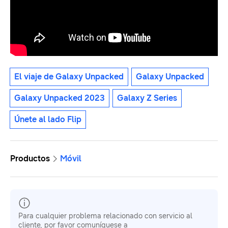
El viaje de Galaxy Unpacked
Galaxy Unpacked
Galaxy Unpacked 2023
Galaxy Z Series
Únete al lado Flip
Productos
Móvil
Para cualquier problema relacionado con servicio al
cliente, por favor comuníquese a