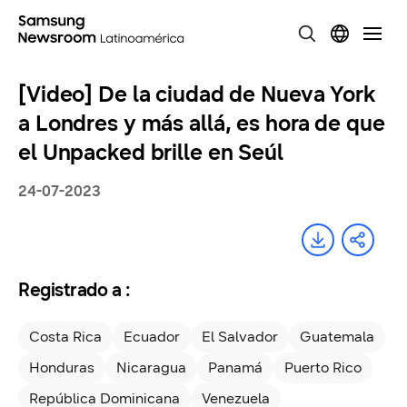
[Video] De la ciudad de Nueva York
a Londres y más allá, es hora de que
el Unpacked brille en Seúl
24-07-2023
Registrado a :
Costa Rica
Ecuador
El Salvador
Guatemala
Honduras
Nicaragua
Panamá
Puerto Rico
República Dominicana
Venezuela