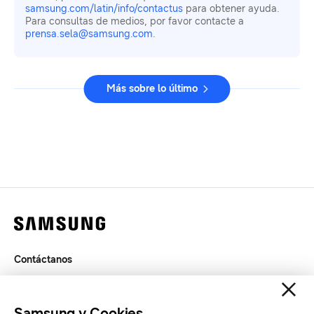
samsung.com/latin/info/contactus
para obtener ayuda.
Para consultas de medios, por favor contacte a
prensa.sela@samsung.com
.
Más sobre lo último
Contáctanos
Legal
Privacidad
Samsung y Cookies