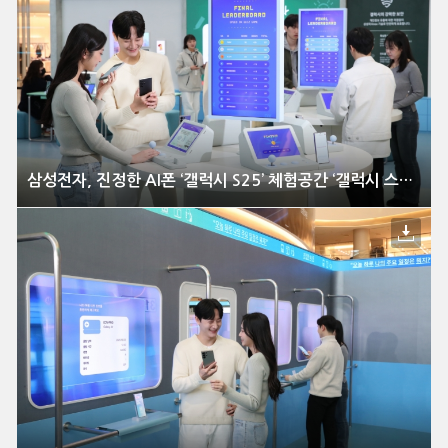
삼성전자, 진정한 AI폰 ‘갤럭시 S25’ 체험공간 ‘갤럭시 스튜디오’ 국내 오픈