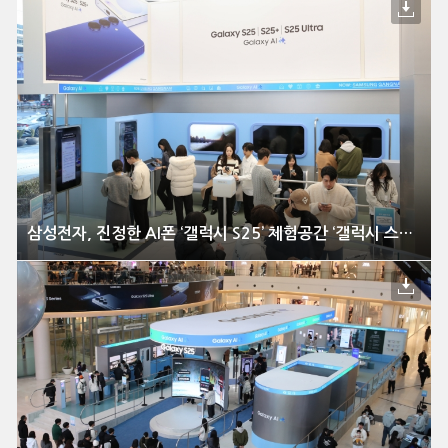
삼성전자, 진정한 AI폰 ‘갤럭시 S25’ 체험공간 ‘갤럭시 스튜디오’ 국내 오픈