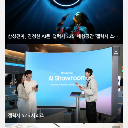
삼성전자, 진정한 AI폰 ‘갤럭시 S25’ 체험공간 ‘갤럭시 스튜디오’ 국내 오픈
갤럭시 S25 시리즈