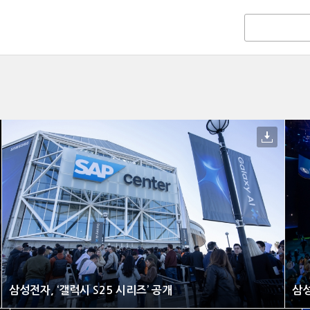
삼성전자, ‘갤럭시 S25 시리즈’ 공개
삼성