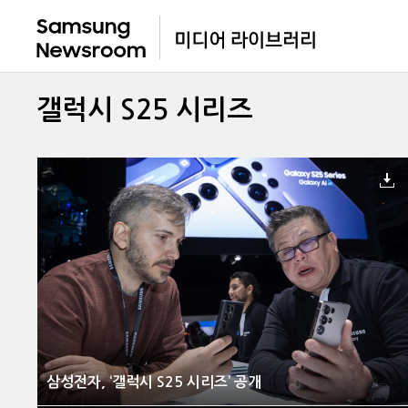
갤럭시 S25 시리즈
삼성전자, ‘갤럭시 S25 시리즈’ 공개