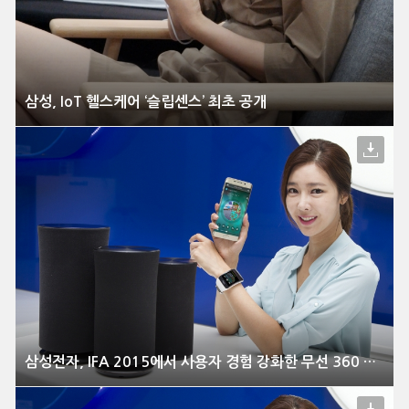
삼성, IoT 헬스케어 ‘슬립센스’ 최초 공개
삼성전자, IFA 2015에서 사용자 경험 강화한 무선 360 오디오 신모델 공개