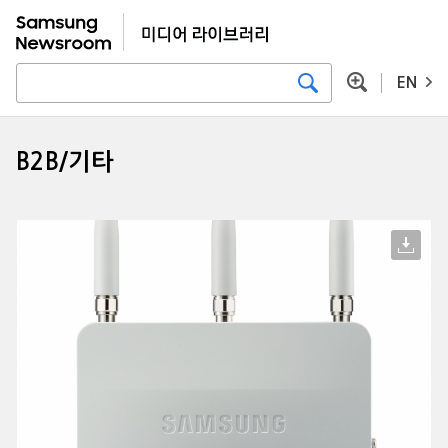
EN
B2B/기타