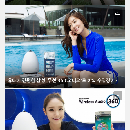
휴대가 간편한 삼성 '무선 360 오디오'로 야외 수영장에서 생생한 음악 즐겨