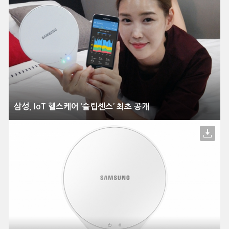
삼성, IoT 헬스케어 ‘슬립센스’ 최초 공개