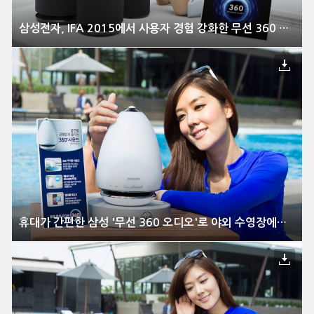
삼성전자, IFA 2015에서 사용자 경험 강화한 무선 360 오디오 신모델 공개
휴대가 간편한 삼성 '무선 360 오디오'로 야외 수영장에서 생생한 음악 즐겨