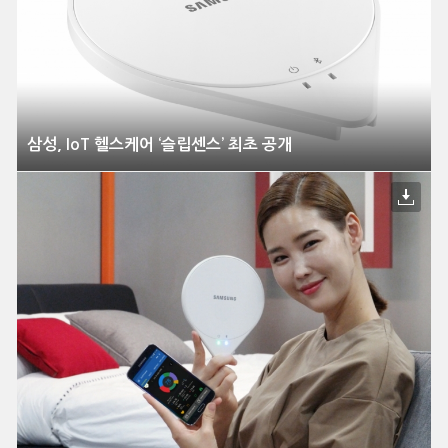
삼성, IoT 헬스케어 ‘슬립센스’ 최초 공개