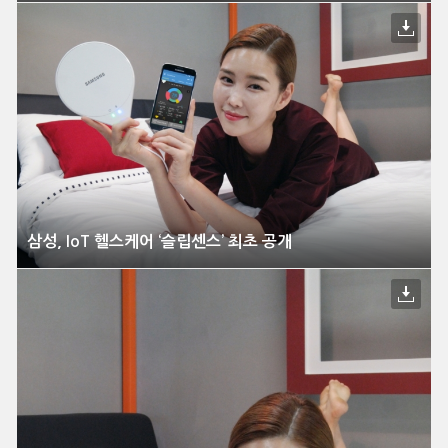
삼성, IoT 헬스케어 ‘슬립센스’ 최초 공개