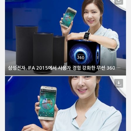
삼성전자, IFA 2015에서 사용자 경험 강화한 무선 360 오디오 신모델 공개