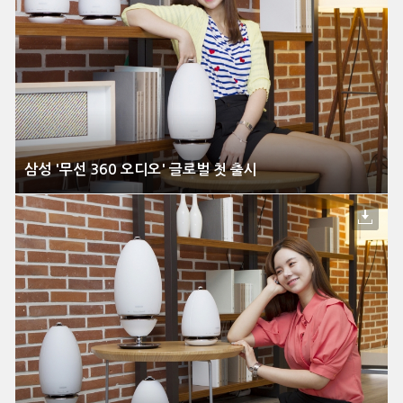
삼성 '무선 360 오디오' 글로벌 첫 출시