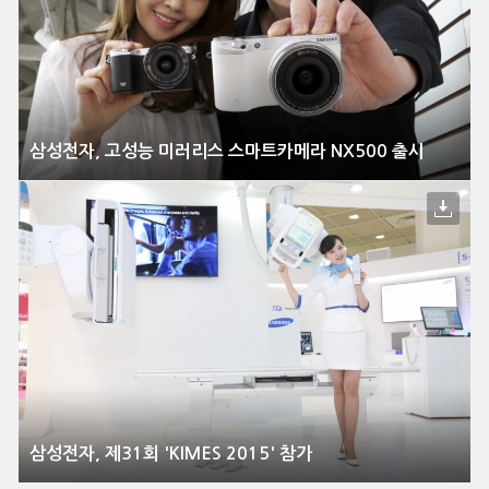
삼성전자, 고성능 미러리스 스마트카메라 NX500 출시
삼성전자, 제31회 'KIMES 2015' 참가