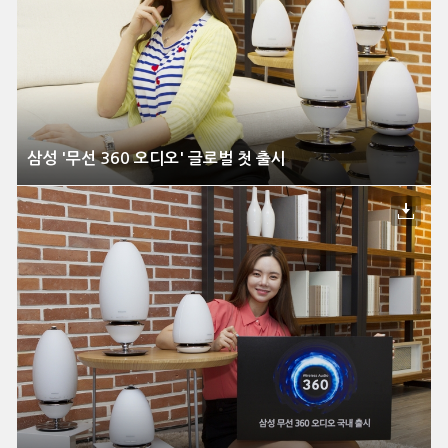
삼성 '무선 360 오디오' 글로벌 첫 출시