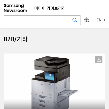
EN
B2B/기타