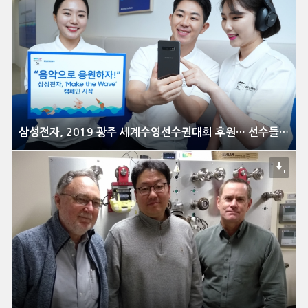
삼성전자, 2019 광주 세계수영선수권대회 후원… 선수들의 도전 응원 캠페인 벌여