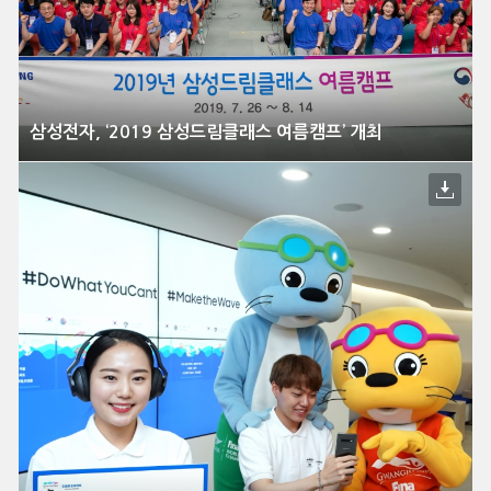
삼성전자, ‘2019 삼성드림클래스 여름캠프’ 개최