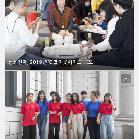
삼성전자, 2019년 ‘C랩 아웃사이드’ 공모