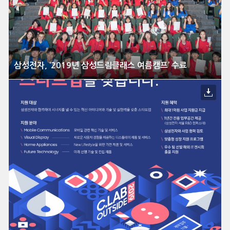
삼성전자, ‘2019년 삼성드림클래스 여름캠프’ 수료