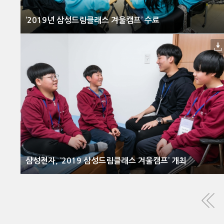
‘2019년 삼성드림클래스 겨울캠프’ 수료
삼성전자, ‘2019 삼성드림클래스 겨울캠프’ 개최