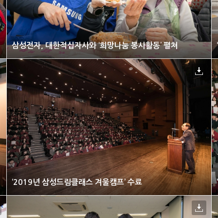
삼성전자, 대한적십자사와 ‘희망나눔 봉사활동’ 펼쳐
‘2019년 삼성드림클래스 겨울캠프’ 수료