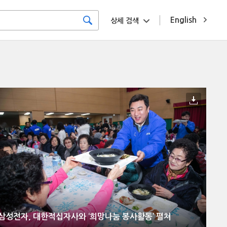
English
상세 검색
삼성전자, 대한적십자사와 ‘희망나눔 봉사활동’ 펼쳐