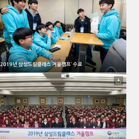
‘2019년 삼성드림클래스 겨울캠프’ 수료