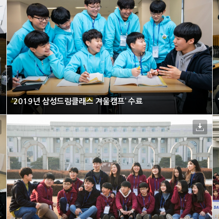
‘2019년 삼성드림클래스 겨울캠프’ 수료