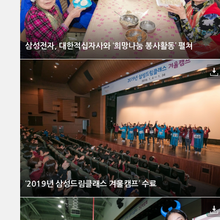
삼성전자, 대한적십자사와 ‘희망나눔 봉사활동’ 펼쳐
‘2019년 삼성드림클래스 겨울캠프’ 수료