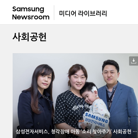
사회공헌
삼성전자서비스, 청각장애 아동 ‘소리 찾아주기’ 사회공헌 진행