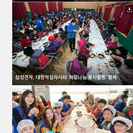
삼성전자, 대한적십자사와 ‘희망나눔 봉사활동’ 펼쳐