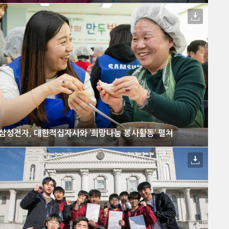
삼성전자, 대한적십자사와 ‘희망나눔 봉사활동’ 펼쳐