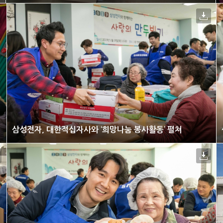
삼성전자, 대한적십자사와 ‘희망나눔 봉사활동’ 펼쳐