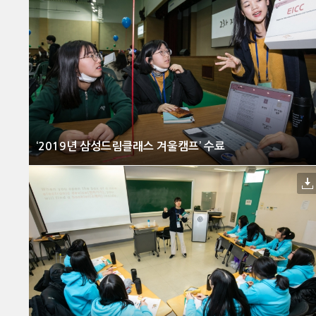
‘2019년 삼성드림클래스 겨울캠프’ 수료