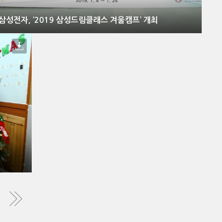
삼성전자, ‘2019 삼성드림클래스 겨울캠프’ 개최