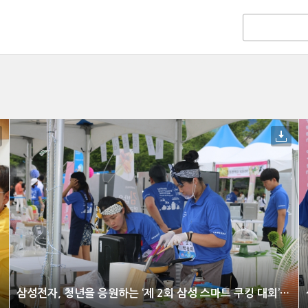
삼성전자, 청년을 응원하는 ‘제 2회 삼성 스마트 쿠킹 대회’ 개최