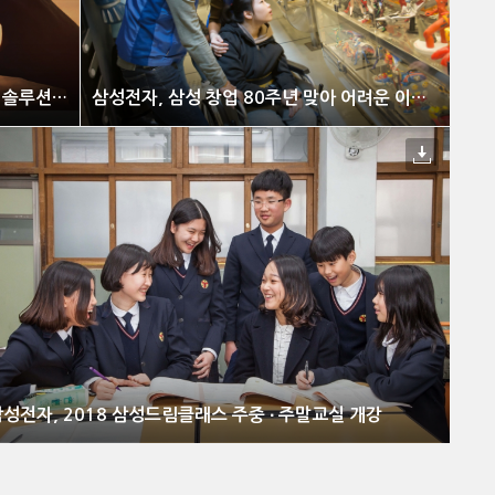
제 6회 ‘삼성 투모로우 솔루션’ 공모전 시작
삼성전자, 삼성 창업 80주년 맞아 어려운 이웃 돕는 자원봉사 나섰다
성전자, 2018 삼성드림클래스 주중 ∙ 주말교실 개강