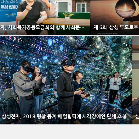
삼성전자, 사회복지공동모금회와 함께 사회문제 해결 위한 ‘나눔과 꿈’ 사업 공모
삼성전자, 2018 평창 동계 패럴림픽에 시각장애인 단체 초청
삼