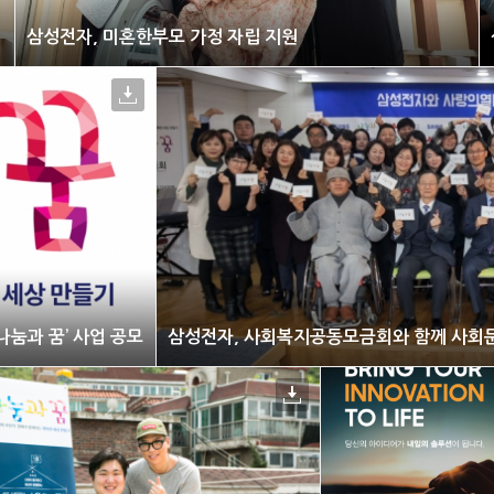
삼성전자, 미혼한부모 가정 자립 지원
눔과 꿈’ 사업 공모
삼성전자, 사회복지공동모금회와 함께 사회문제