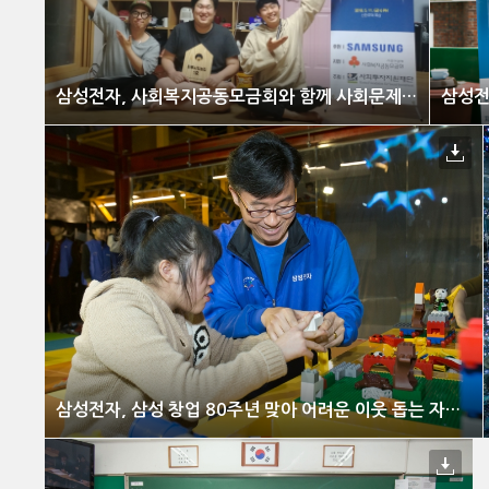
삼성전자, 사회복지공동모금회와 함께 사회문제 해결 위한 ‘나눔과 꿈’ 사업 공모
삼성전자, 삼성 창업 80주년 맞아 어려운 이웃 돕는 자원봉사 나섰다