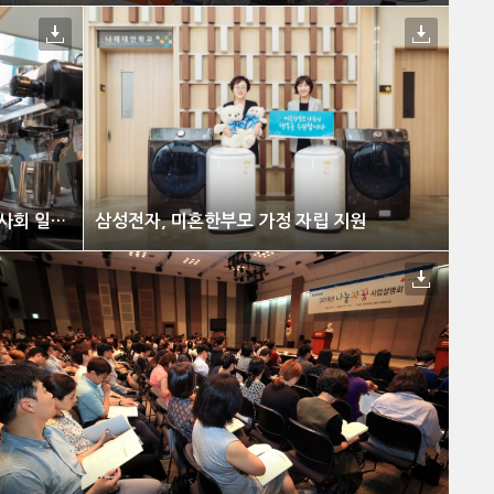
삼성전자,‘카페 休:휴’통해 지역사회 일자리 창출
삼성전자, 미혼한부모 가정 자립 지원