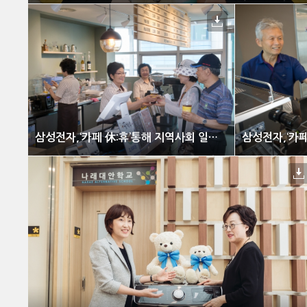
삼성전자,‘카페 休:휴’통해 지역사회 일자리 창출