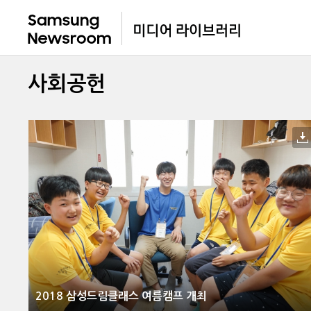
사회공헌
2018 삼성드림클래스 여름캠프 개최