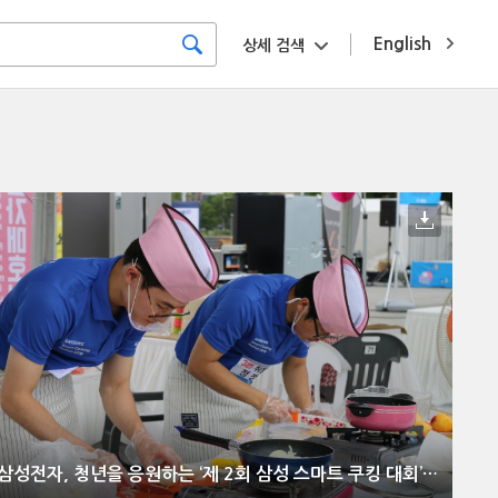
English
상세 검색
삼성전자, 청년을 응원하는 ‘제 2회 삼성 스마트 쿠킹 대회’ 개최