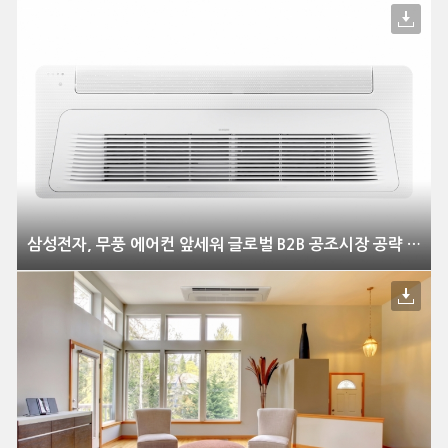
삼성전자, 무풍 에어컨 앞세워 글로벌 B2B 공조시장 공략 강화