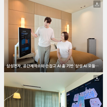
삼성전자, 공간제작소와 손잡고 AI 홈 기반 ‘삼성 AI 모듈러 홈’ 출시