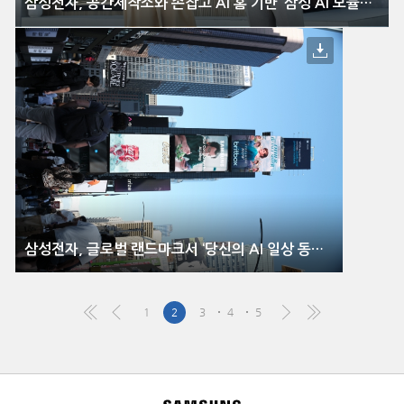
삼성전자, 공간제작소와 손잡고 AI 홈 기반 ‘삼성 AI 모듈러 홈’ 출시
삼성전자, 글로벌 랜드마크서 ‘당신의 AI 일상 동반자’ 알린다
1
2
3
4
5