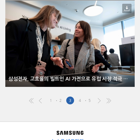
삼성전자, 고효율의 빌트인 AI 가전으로 유럽 시장 적극 공략
1
2
3
4
5