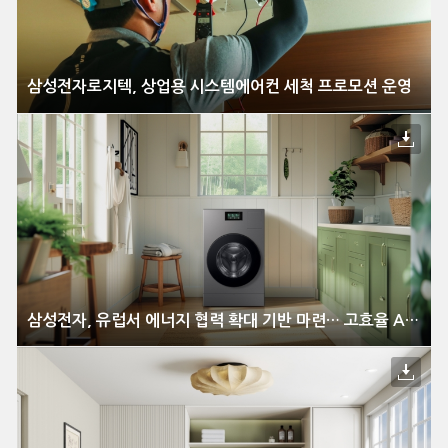
삼성전자로지텍, 상업용 시스템에어컨 세척 프로모션 운영
삼성전자, 유럽서 에너지 협력 확대 기반 마련… 고효율 AI 가전 리더십 강화