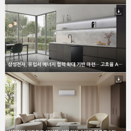
삼성전자, 유럽서 에너지 협력 확대 기반 마련… 고효율 AI 가전 리더십 강화