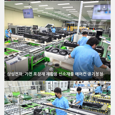
삼성전자, 가전 포장재 재활용 신소재를 에어컨·공기청정기에 적용