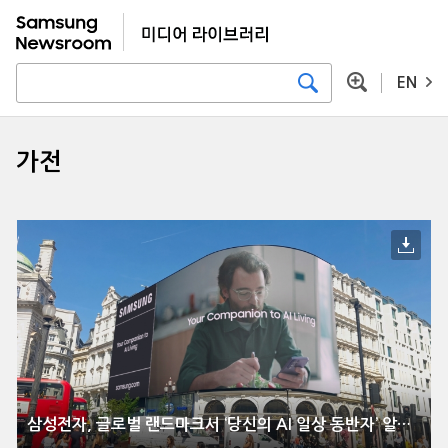
EN
가전
삼성전자, 글로벌 랜드마크서 ‘당신의 AI 일상 동반자’ 알린다