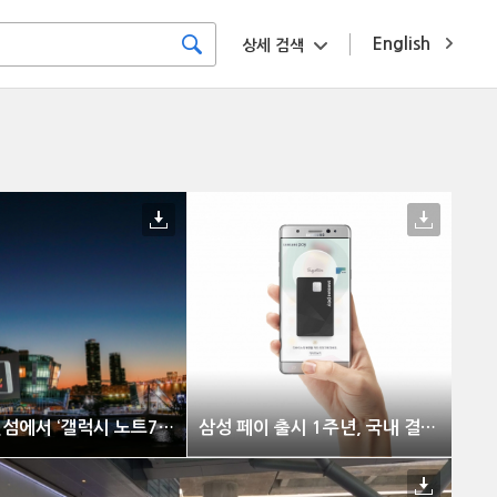
English
상세 검색
삼성전자, 국내 최초로 세빛섬에서 ‘갤럭시 노트7 모두의 미디어 파사드’ 운영
삼성 페이 출시 1주년, 국내 결제 금액 2조원 돌파