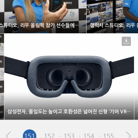
갤럭시 스튜디오, 리우 올림픽 참가 선수들에게도 인기몰이
삼성전자, 몰입도는 높이고 호환성은 넓어진 신형 ‘기어 VR’ 출시
151
152
153
154
155