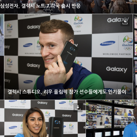
삼성전자, 갤럭시 노트 7 각국 출시 반응
갤럭시 스튜디오, 리우 올림픽 참가 선수들에게도 인기몰이