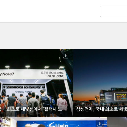
삼성전자, 국내 최초로 세빛섬에서 ‘갤럭시 노트7 모두의 미디어 파사드’ 운영