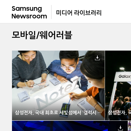
모바일/웨어러블
삼성전자, 국내 최초로 세빛섬에서 ‘갤럭시 노트7 모두의 미디어 파사드’ 운영