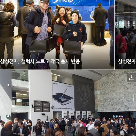
삼성전자, 갤럭시 노트 7 각국 출시 반응
삼성전자,