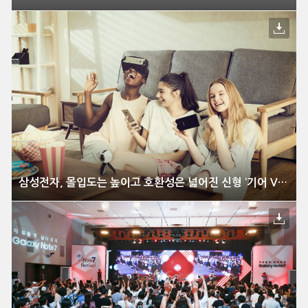
삼성전자, 몰입도는 높이고 호환성은 넓어진 신형 ‘기어 VR’ 출시