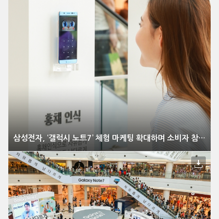
삼성전자, ‘갤럭시 노트7’ 체험 마케팅 확대하며 소비자 참여와 공감 강화