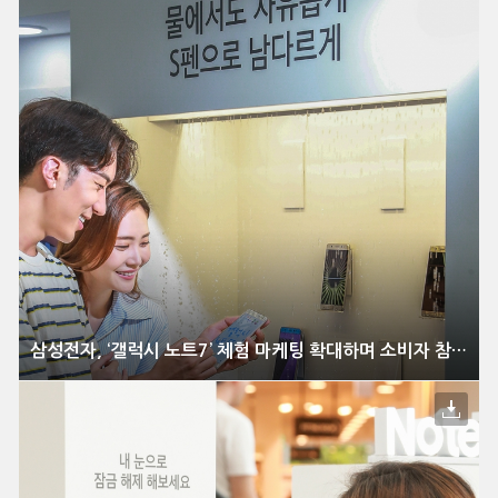
삼성전자, ‘갤럭시 노트7’ 체험 마케팅 확대하며 소비자 참여와 공감 강화