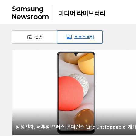
앨범
포토스트림
삼성전자, 버추얼 프레스 콘퍼런스 ‘Life Unstoppable’ 개