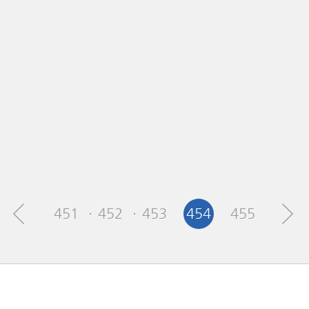
451
452
453
454
455