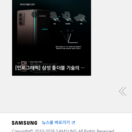
[인포그래픽] 삼성 폴더블 기술의 집약체, 갤럭시 Z 폴드2
뉴스룸 바로가기
Copyright© 2010-2026 SAMSUNG All Rights Reserved.