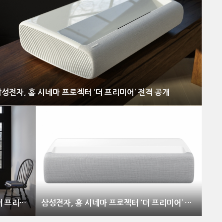
성전자, 홈 시네마 프로젝터 ‘더 프리미어’ 전격 공개
삼성전자, 홈 시네마 프로젝터 ‘더 프리미어’ 전격 공개
삼성전자, 홈 시네마 프로젝터 ‘더 프리미어’ 전격 공개