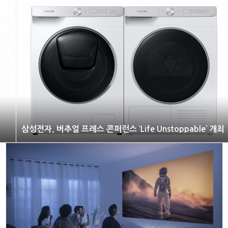
최
삼성전자, 버추얼 프레스 콘퍼런스 ‘Life Unstoppable’ 개최