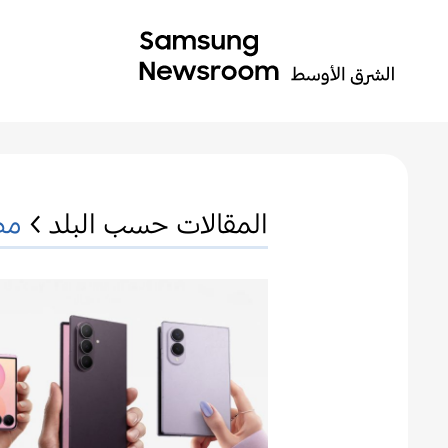
المقالات حسب البلد >
مص