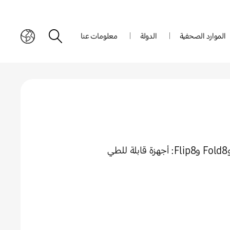
الموارد الصحفية
الدولة
معلومات عنا
سامسونج تطرح أجهزة Galaxy Z Fold8 Ultra وFold8 وFlip8: أجهزة قابلة للطي