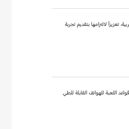
تعزيزاً لالتزامها بتقديم تجربة
عد اللعبة للهواتف القابلة للطي