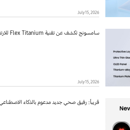
July 15, 2026
سامسونج تكشف عن تقنية Flex Titanium للارتقاء بأداء شاشات أجهزتها القابلة للطي
July 15, 2026
قريباً: رفيق صحي جديد مدعوم بالذكاء الاصطنا