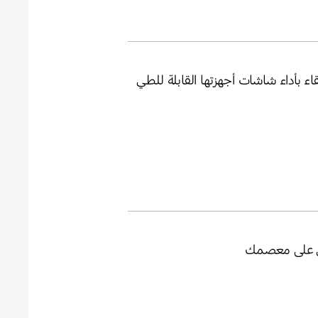
عي على معصمك