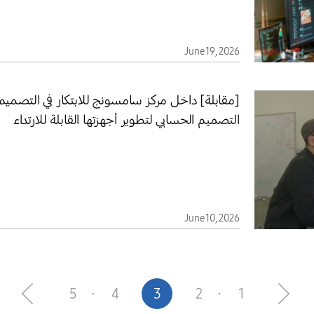
June 19, 2026
[مقابلة] داخل مركز سامسونج للابتكار في التصم
التصميم الحسابي لتطوير أجهزتها القابلة للارتداء
June 10, 2026
5
4
3
2
1