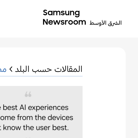
المقالات حسب البلد >
مص