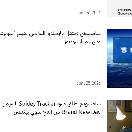
June 26, 2026
سامسونج تحتفل بالإطلاق العالمي لفيلم “سوبرغيرل
ودي سي استوديوز
June 25, 2026
Brand New Day من إنتاج سوني بيكتشرز