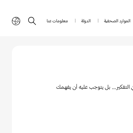
الموارد الصحفية
الدولة
معلومات عنا
ي التفكير… بل يتوجب عليه أن يفهمك