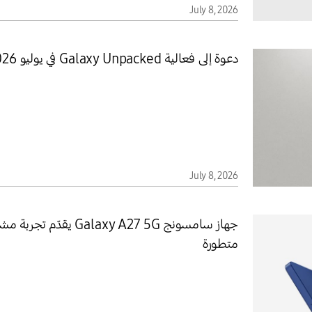
July 8, 2026
دعوة إلى فعالية Galaxy Unpacked في يوليو 2026: انطلاقة حقبة جديدة
July 8, 2026
جهاز سامسونج axy A27 5G
متطورة