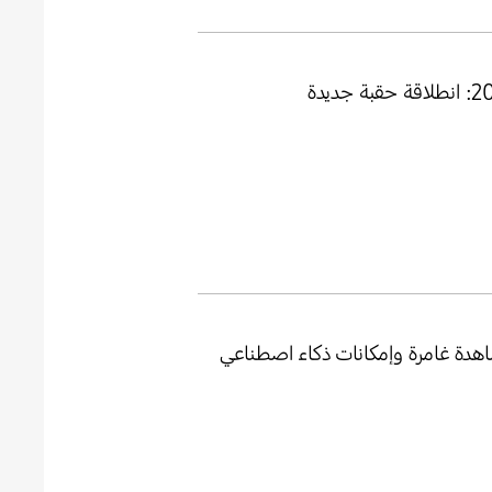
Gal يقدّم تجربة مشاهدة غامرة وإمكانات ذكاء اصطناعي