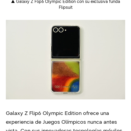
▲ Galaxy Z Flip6 Olympic Edition con su exclusiva funda
Flipsuit
Galaxy Z Flip6 Olympic Edition ofrece una
experiencia de Juegos Olímpicos nunca antes
vista. Con sus innovadoras tecnologías móviles,