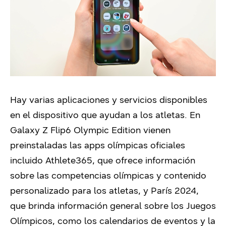
Hay varias aplicaciones y servicios disponibles
en el dispositivo que ayudan a los atletas. En
Galaxy Z Flip6 Olympic Edition vienen
preinstaladas las apps olímpicas oficiales
incluido Athlete365
,
que ofrece información
sobre las competencias olímpicas y contenido
personalizado para los atletas
,
y París 2024
,
que brinda información general sobre los Juegos
Olímpicos, como los calendarios de eventos y la