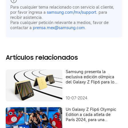
Para cualquier tema relacionado con servicio al cliente,
por favor ingresa a
samsung.com/mx/support
. para
recibir asistencia.
Para cualquier petición relevante a medios, favor de
contactar a
prensa.mex@samsung.com
.
Artículos relacionados
Samsung presenta la
exclusiva edición olímpica
del Galaxy Z Flip6 para los
atletas de París 2024 e
impulsada por Galaxy AI
10-07-2024
Un Galaxy Z Flip6 Olympic
Edition a cada atleta de
París 2024, para una
experiencia digna de una