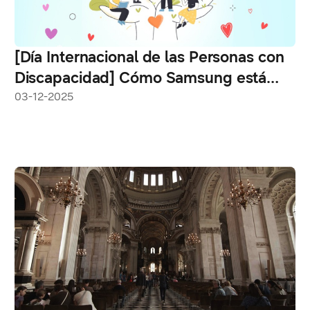
[Día Internacional de las Personas con
Discapacidad] Cómo Samsung está
impulsando la accesibilidad para todos
03-12-2025